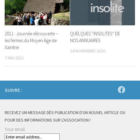
2011 : Journée découverte –
QUELQUES “INSOLITES” DE
les fermes du Moyen Âge de
NOS ANNUAIRES
Xaintrie
24 NOVEMBRE 2020
7 MAI 2011
SUIVRE :
RECEVEZ UN MESSAGE DÈS PUBLICATION D'UN NOUVEL ARTICLE OU
POUR DES INFORMATIONS SUR L'ASSOCIATION !
Your email: