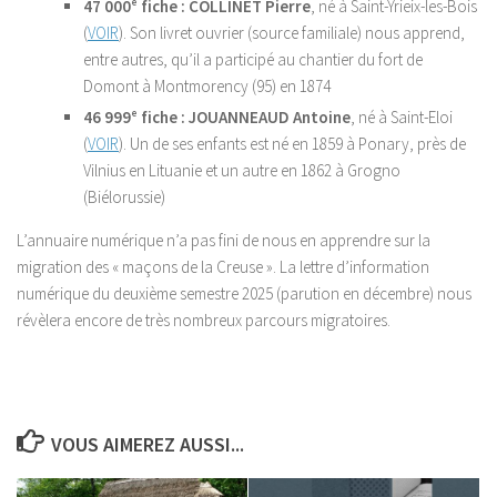
47 000
e
fiche : COLLINET Pierre
, né à Saint-Yrieix-les-Bois
(
VOIR
). Son livret ouvrier (source familiale) nous apprend,
entre autres, qu’il a participé au chantier du fort de
Domont à Montmorency (95) en 1874
46 999
e
fiche : JOUANNEAUD Antoine
, né à Saint-Eloi
(
VOIR
). Un de ses enfants est né en 1859 à Ponary, près de
Vilnius en Lituanie et un autre en 1862 à Grogno
(Biélorussie)
L’annuaire numérique n’a pas fini de nous en apprendre sur la
migration des « maçons de la Creuse ». La lettre d’information
numérique du deuxième semestre 2025 (parution en décembre) nous
révèlera encore de très nombreux parcours migratoires.
VOUS AIMEREZ AUSSI...