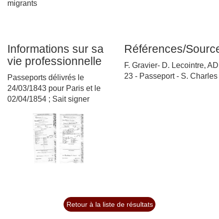
migrants
Informations sur sa
Références/Sourc
vie professionnelle
F. Gravier- D. Lecointre, AD
23 - Passeport - S. Charles
Passeports délivrés le
24/03/1843 pour Paris et le
02/04/1854 ; Sait signer
Retour à la liste de résultats