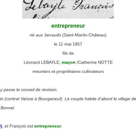
entrepreneur
né aux Jarrauds (Saint-Martin-Château)
le 11 mai 1857
fils de
Léonard LEBAYLE,
maçon
/Catherine NOTTE
meuniers et propriétaires cultivateurs
◙
 y passe le conseil de révision.
in (contrat Vaïsse à Bourganeuf). Le couple habite d’abord le village de
e Bonnel.
9)
, et François est
entrepreneur
.