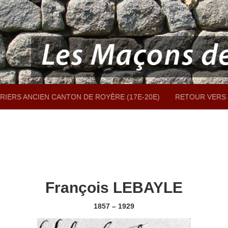
RIERS ANCIEN CANTON DE ROYÈRE (17E-20E)
RETOUR VERS 
François LEBAYLE
1857 – 1929