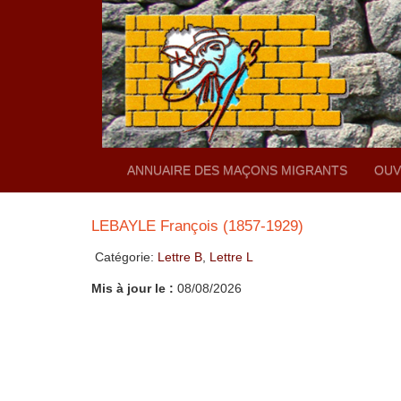
ANNUAIRE DES MAÇONS MIGRANTS
OUV
LEBAYLE François (1857-1929)
Catégorie:
Lettre B
,
Lettre L
Mis à jour le :
08/08/2026