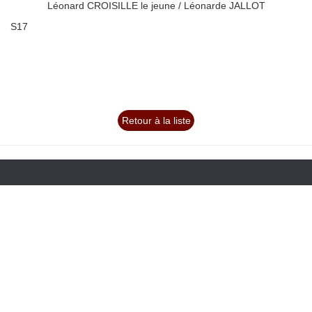
Léonard CROISILLE le jeune / Léonarde JALLOT
S17
Retour à la liste