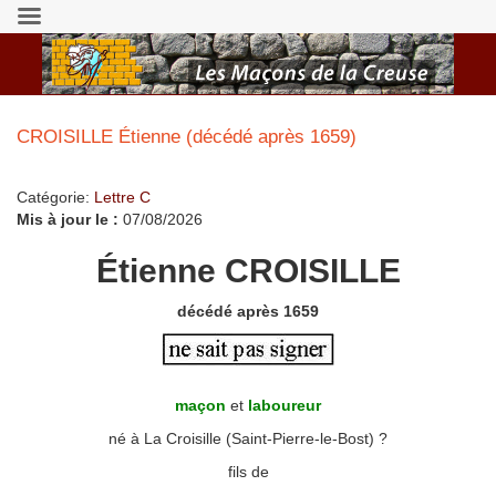
CROISILLE Étienne (décédé après 1659)
Catégorie:
Lettre C
Mis à jour le :
07/08/2026
Étienne CROISILLE
décédé après 1659
maçon
et
laboureur
né à La Croisille (Saint-Pierre-le-Bost) ?
fils de