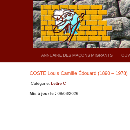
ANNUAIRE DES MAÇONS MIGRANTS
OUV
COSTE Louis Camille Édouard (1890 – 1978)
Catégorie:
Lettre C
Mis à jour le :
09/08/2026