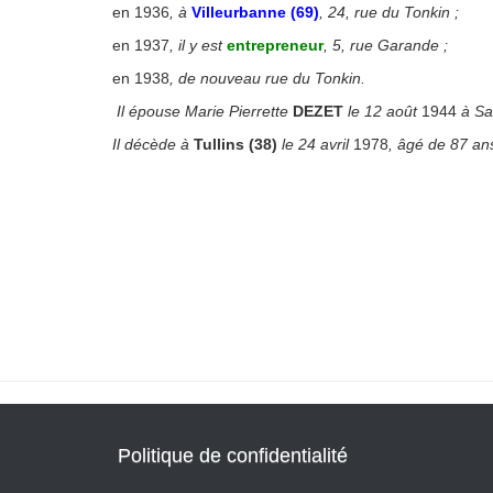
en 1936
, à
Villeurbanne (69)
, 24, rue du Tonkin ;
en 1937
, il y est
entrepreneur
, 5, rue Garande ;
en 1938
, de nouveau rue du Tonkin.
Il épouse Marie Pierrette
DEZET
le 12 août
1944
à Sa
Il décède à
Tullins (38)
le 24 avril
1978
, âgé de 87 an
Politique de confidentialité