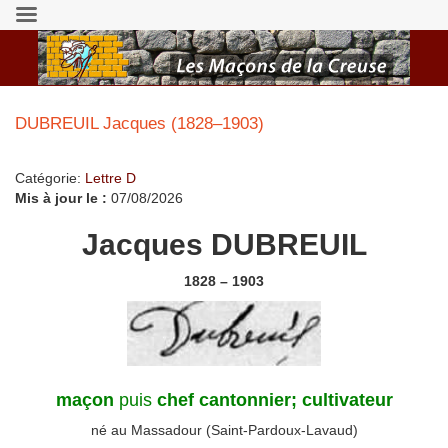
DUBREUIL Jacques (1828–1903)
Catégorie:
Lettre D
Mis à jour le :
07/08/2026
Jacques DUBREUIL
1828 – 1903
maçon
puis
chef cantonnier;
cultivateur
né au Massadour (Saint-Pardoux-Lavaud)