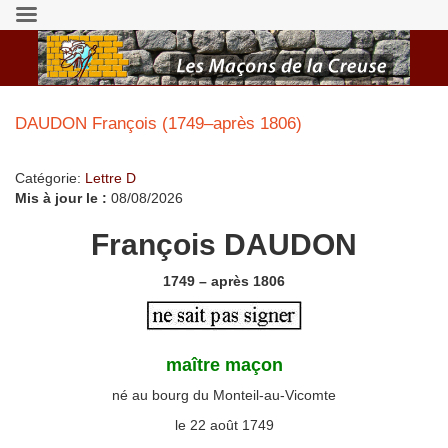
DAUDON François (1749–après 1806)
Catégorie:
Lettre D
Mis à jour le :
08/08/2026
François DAUDON
1749 – après 1806
maître
maçon
né au bourg du Monteil-au-Vicomte
le 22 août 1749