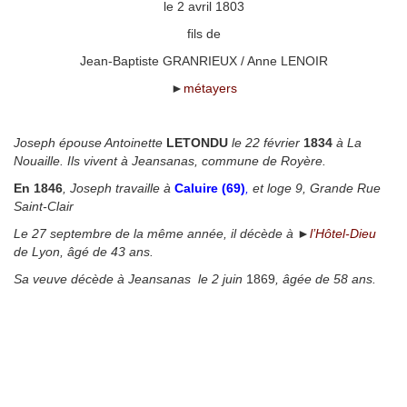
le 2 avril 1803
fils de
Jean-Baptiste GRANRIEUX / Anne LENOIR
►
métayers
◙
Joseph épouse Antoinette
LETONDU
le 22 février
1834
à La
Nouaille. Ils vivent à Jeansanas, commune de Royère.
En 1846
, Joseph travaille à
Caluire (69)
,
et loge 9, Grande Rue
Saint-Clair
Le 27 septembre de la même année, il décède à ►
l’Hôtel-Dieu
de Lyon, âgé de 43 ans.
Sa veuve décède à Jeansanas le 2 juin
1869
, âgée de 58 ans.