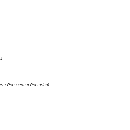
AU
trat Rousseau à Pontarion).