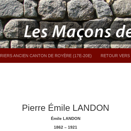
RIERS ANCIEN CANTON DE ROYÈRE (17E-20E)
RETOUR VERS 
Pierre Émile LANDON
Émile LANDON
1862 – 1921