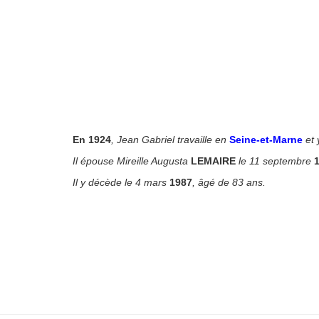
En 1924
, Jean Gabriel travaille en
Seine-et-Marne
et 
Il épouse Mireille Augusta
LEMAIRE
le 11 septembre
Il y décède le 4 mars
1987
, âgé de 83 ans.