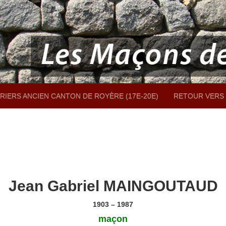
RIERS ANCIEN CANTON DE ROYÈRE (17E-20E)
RETOUR VERS 
Jean Gabriel MAINGOUTAUD
1903 – 1987
maçon