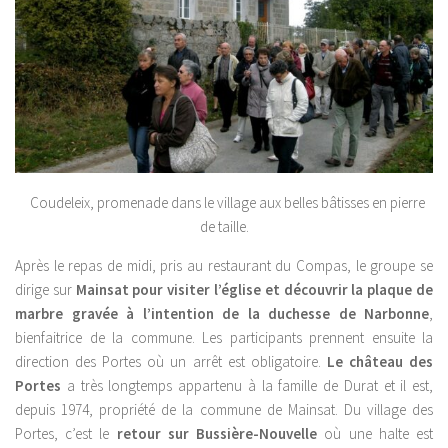
Coudeleix, promenade dans le village aux belles bâtisses en pierre
de taille.
Après le repas de midi, pris au restaurant du Compas, le groupe se
dirige sur
Mainsat pour visiter l’église et découvrir la plaque de
marbre gravée à l’intention de la duchesse de Narbonne
,
bienfaitrice de la commune. Les participants prennent ensuite la
direction des Portes où un arrêt est obligatoire.
Le château des
Portes
a très longtemps appartenu à la famille de Durat et il est,
depuis 1974, propriété de la commune de Mainsat. Du village des
Portes, c’est le
retour sur Bussière-Nouvelle
où une halte est