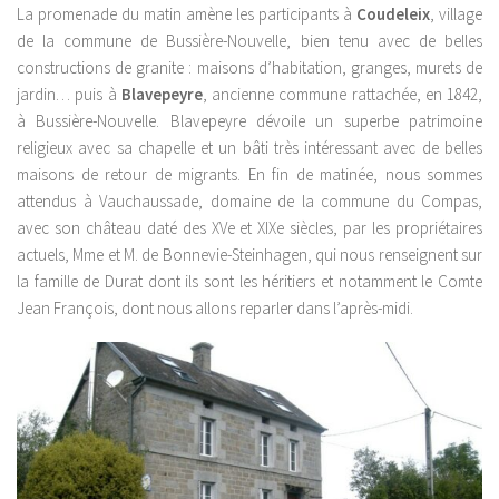
La promenade du matin amène les participants à
Coudeleix
, village
de la commune de Bussière-Nouvelle, bien tenu avec de belles
constructions de granite : maisons d’habitation, granges, murets de
jardin… puis à
Blavepeyre
, ancienne commune rattachée, en 1842,
à Bussière-Nouvelle. Blavepeyre dévoile un superbe patrimoine
religieux avec sa chapelle et un bâti très intéressant avec de belles
maisons de retour de migrants. En fin de matinée, nous sommes
attendus à Vauchaussade, domaine de la commune du Compas,
avec son château daté des XVe et XIXe siècles, par les propriétaires
actuels, Mme et M. de Bonnevie-Steinhagen, qui nous renseignent sur
la famille de Durat dont ils sont les héritiers et notamment le Comte
Jean François, dont nous allons reparler dans l’après-midi.