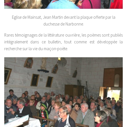
Eglise de Mainsat, Jean Martin devant la plaque offerte par la
duchesse de Narbonne.
Rares témoignages de la littérature ouvrière, les poèmes sont publiés
intégralement dans ce bulletin, tout comme est développée la
recherche sur la vie du maçon-poète.