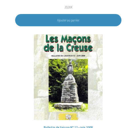
20,00
€
Ajouter au panier
Bulletin de liaison N° 12 – juin 2008