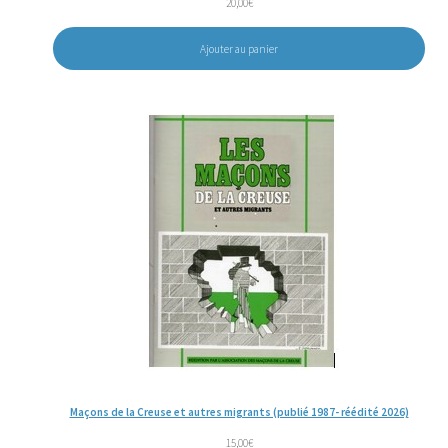
20,00
€
Ajouter au panier
Maçons de la Creuse et autres migrants (publié 1987- réédité 2026)
15,00
€