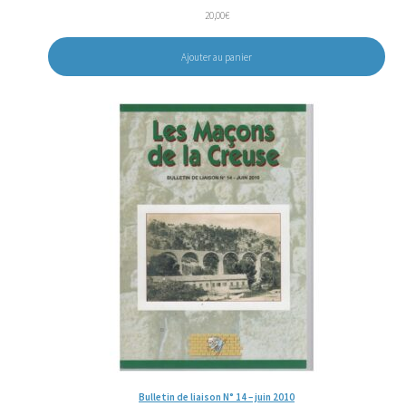
20,00
€
Ajouter au panier
Bulletin de liaison N° 14 – juin 2010