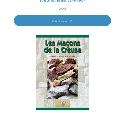
Bulletin de liaison N° 11 – juin 2007
20,00
€
Ajouter au panier