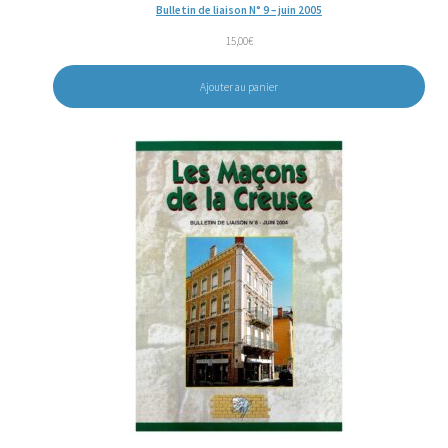
Bulletin de liaison N° 9 – juin 2005
15,00
€
Ajouter au panier