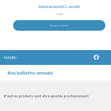
Bulletin de liaison N° 5 – juin 2001
15,00
€
Ajouter au panier
SUIVRE :
Nos bulletins annuels
D'autres produits vont être ajoutés prochainement.