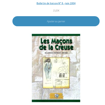
Bulletin de liaison N° 8 – juin 2004
15,00
€
Ajouter au panier