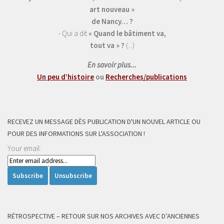
art nouveau »
de Nancy… ?
- Qui a dit
« Quand le bâtiment va,
tout va » ?
(...)
En savoir plus...
Un peu d’histoire
ou
Recherches/publications
RECEVEZ UN MESSAGE DÈS PUBLICATION D'UN NOUVEL ARTICLE OU
POUR DES INFORMATIONS SUR L'ASSOCIATION !
Your email:
RÉTROSPECTIVE – RETOUR SUR NOS ARCHIVES AVEC D’ANCIENNES