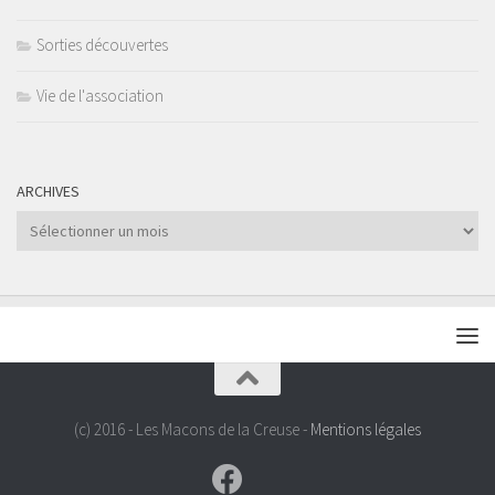
Sorties découvertes
Vie de l'association
ARCHIVES
Archives
(c) 2016 - Les Macons de la Creuse -
Mentions légales