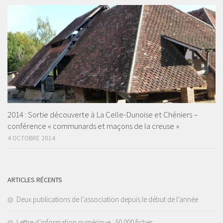
2014 : Sortie découverte à La Celle-Dunoise et Chéniers –
conférence « communards et maçons de la creuse »
4 OCTOBRE 2014
ARTICLES RÉCENTS
Deux publications de l’association depuis le début de l’année
Lettre d’information numérique : 50 000 fiches