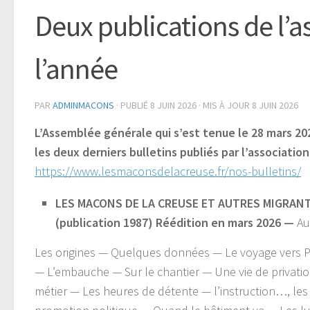
Deux publications de l’a
l’année
PAR
ADMINMACONS
· PUBLIÉ
8 JUIN 2026
· MIS À JOUR
8 JUIN 2026
L’Assemblée générale qui s’est tenue le 28 mars 20
les deux derniers bulletins publiés par l’association
https://www.lesmaconsdelacreuse.fr/nos-bulletins/
LES MACONS DE LA CREUSE ET AUTRES MIGRAN
(publication 1987) Réédition en mars 2026 —
Au
Les origines — Quelques données — Le voyage vers Pa
— L’embauche — Sur le chantier — Une vie de privatio
métier — Les heures de détente — l’instruction…, les