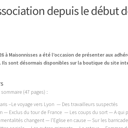
ssociation depuis le début 
26 à Maisonnisses a été l’occasion de présenter aux adhé
. Ils sont désormais disponibles sur la boutique du site in
TS
 sommaire (47 pages) :
ris –Le voyage vers Lyon — Des travailleurs suspectés
n — Exclus du tour de France — Les coups du sort — A qui pr
 mentalités changent — l’Eglise en cause — Sur les barricad