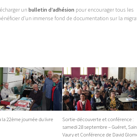
lécharger un
bulletin d’adhésion
pour encourager tous les
énéficier d’un immense fond de documentation sur la migra
à la 22ème journée du livre
Sortie-découverte et conférence :
samedi 28 septembre – Guéret, Sain
Vaury et Conférence de David Glom