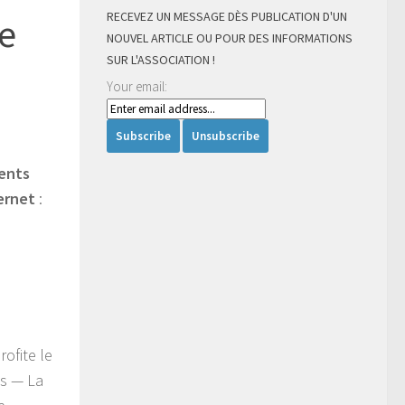
RECEVEZ UN MESSAGE DÈS PUBLICATION D'UN
de
NOUVEL ARTICLE OU POUR DES INFORMATIONS
SUR L'ASSOCIATION !
Your email:
rents
ternet
:
ofite le
es — La