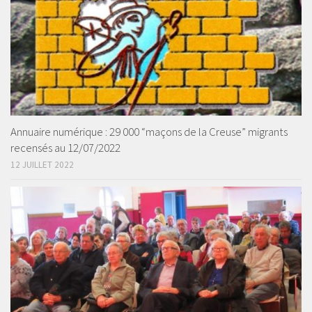
Annuaire numérique : 29 000 “maçons de la Creuse” migrants
recensés au 12/07/2022
12 JUILLET 2022