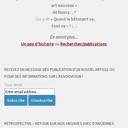
art nouveau »
de Nancy… ?
- Qui a dit
« Quand le bâtiment va,
tout va » ?
(...)
En savoir plus...
Un peu d’histoire
ou
Recherches/publications
RECEVEZ UN MESSAGE DÈS PUBLICATION D'UN NOUVEL ARTICLE OU
POUR DES INFORMATIONS SUR L'ASSOCIATION !
Your email:
RÉTROSPECTIVE – RETOUR SUR NOS ARCHIVES AVEC D’ANCIENNES