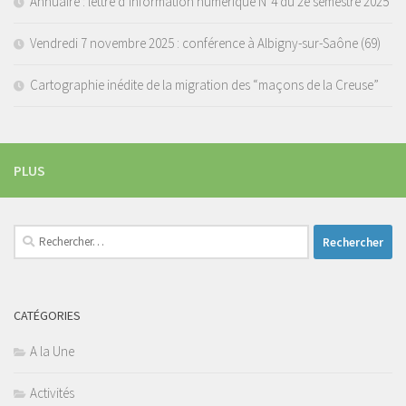
Annuaire : lettre d’information numérique N°4 du 2e semestre 2025
Vendredi 7 novembre 2025 : conférence à Albigny-sur-Saône (69)
Cartographie inédite de la migration des “maçons de la Creuse”
PLUS
Rechercher :
CATÉGORIES
A la Une
Activités