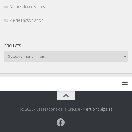
Sorties découvertes
Vie de l'association
ARCHIVES
Archives
(c) 2016 - Les Macons de la Creuse -
Mentions légales