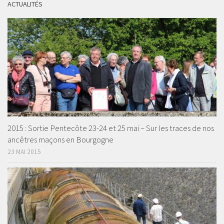
ACTUALITÉS
2015 : Sortie Pentecôte 23-24 et 25 mai – Sur les traces de nos
ancêtres maçons en Bourgogne
23 MAI 2015