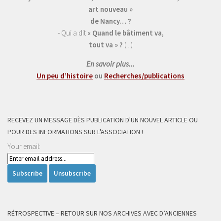
art nouveau »
de Nancy… ?
- Qui a dit
« Quand le bâtiment va,
tout va » ?
(...)
En savoir plus...
Un peu d’histoire
ou
Recherches/publications
RECEVEZ UN MESSAGE DÈS PUBLICATION D'UN NOUVEL ARTICLE OU
POUR DES INFORMATIONS SUR L'ASSOCIATION !
Your email:
RÉTROSPECTIVE – RETOUR SUR NOS ARCHIVES AVEC D’ANCIENNES