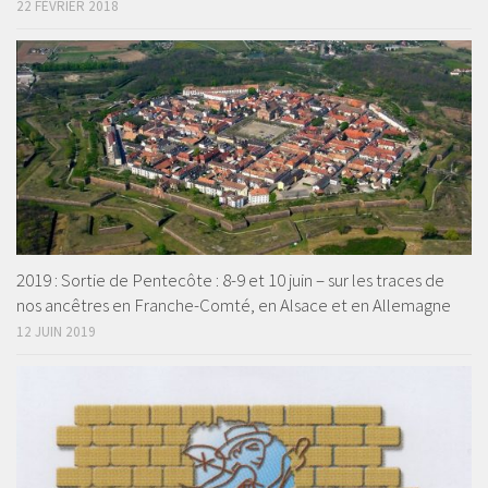
22 FÉVRIER 2018
2019 : Sortie de Pentecôte : 8-9 et 10 juin – sur les traces de
nos ancêtres en Franche-Comté, en Alsace et en Allemagne
12 JUIN 2019