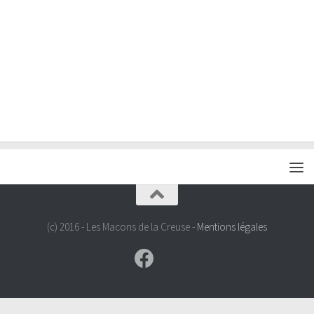
(c) 2016 - Les Macons de la Creuse -
Mentions légales