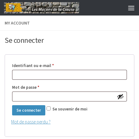
Skip to content
MY ACCOUNT
Se connecter
Obligatoire
Identifiant ou e-mail
*
Obligatoire
Mot de passe
*
Se souvenir de moi
Se connecter
Mot de passe perdu ?