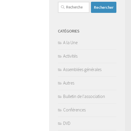
Rechercher :
CATÉGORIES
A la Une
Activités
Assemblées générales
Autres
Bulletin de l'association
Conférences
DVD