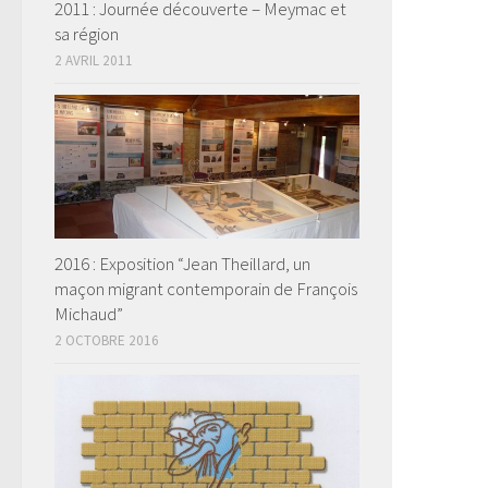
2011 : Journée découverte – Meymac et
sa région
2 AVRIL 2011
2016 : Exposition “Jean Theillard, un
maçon migrant contemporain de François
Michaud”
2 OCTOBRE 2016