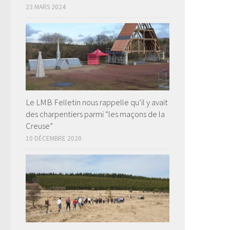
23 MARS 2024
Le LMB Felletin nous rappelle qu’il y avait
des charpentiers parmi “les maçons de la
Creuse”
10 DÉCEMBRE 2020