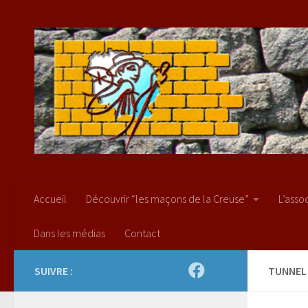
Skip to content
Accueil
Découvrir “les maçons de la Creuse”
L’asso
Dans les médias
Contact
SUIVRE :
TUNNEL