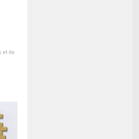
s et de