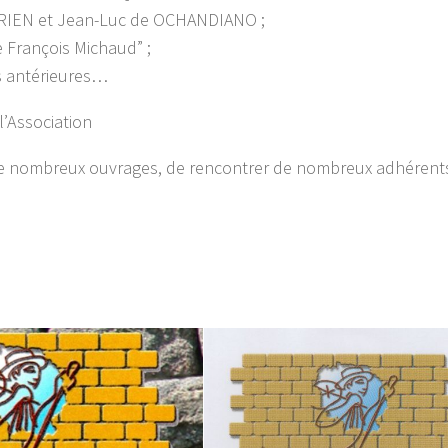
 URIEN et Jean-Luc de OCHANDIANO ;
 François Michaud” ;
es antérieures…
l’Association
 de nombreux ouvrages, de rencontrer de nombreux adhérent