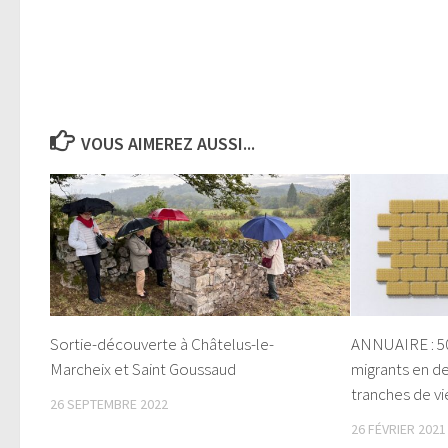
VOUS AIMEREZ AUSSI...
Sortie-découverte à Châtelus-le-
ANNUAIRE : 5
Marcheix et Saint Goussaud
migrants en de
tranches de vi
26 SEPTEMBRE 2022
26 FÉVRIER 2021