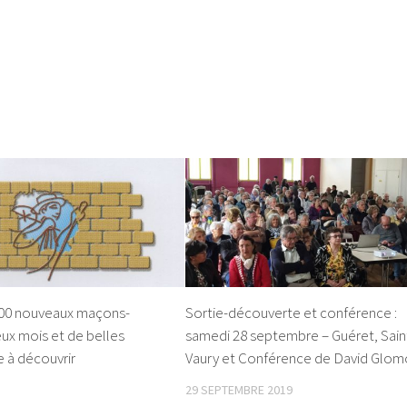
00 nouveaux maçons-
Sortie-découverte et conférence :
ux mois et de belles
samedi 28 septembre – Guéret, Sain
e à découvrir
Vaury et Conférence de David Glom
29 SEPTEMBRE 2019