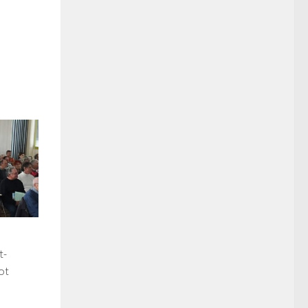
t-
ot