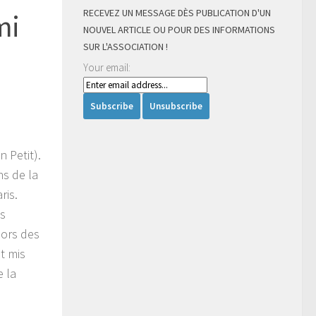
RECEVEZ UN MESSAGE DÈS PUBLICATION D'UN
mi
NOUVEL ARTICLE OU POUR DES INFORMATIONS
SUR L'ASSOCIATION !
Your email:
 Petit).
ns de la
ris.
es
lors des
t mis
e la