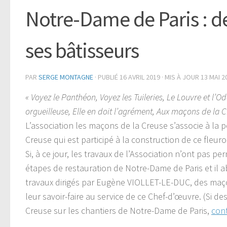
Notre-Dame de Paris : d
ses bâtisseurs
PAR
SERGE MONTAGNE
· PUBLIÉ
16 AVRIL 2019
· MIS À JOUR
13 MAI 2
« Voyez le Panthéon, Voyez les Tuileries, Le Louvre et l’
orgueilleuse, Elle en doit l’agrément, Aux maçons de la C
L’association les maçons de la Creuse s’associe à la p
Creuse qui est participé à la construction de ce fleur
Si, à ce jour, les travaux de l’Association n’ont pas per
étapes de restauration de Notre-Dame de Paris et il a
travaux dirigés par Eugène VIOLLET-LE-DUC, des maço
leur savoir-faire au service de ce Chef-d’œuvre. (Si d
Creuse sur les chantiers de Notre-Dame de Paris,
con