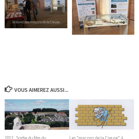
le stand des maçons de la Creuse
VOUS AIMEREZ AUSSI...
2012 : Sortie du film du
Les “maçons de la Creuse” à