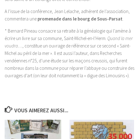
A l’issue de la conférence, Jean Lelache, adhérent de l’association,
commentera une
promenade dans le bourg de Sous-Parsat
.
* Bernard Pineau consacre sa retraite à la généalogie qui l’amène à
écrire un livre sur sa commune, Saint-Michel-en-l’Herm.
Quand la mer
voudra…
, constitue un ouvrage de référence sur ce second « Saint-
Michel au péril de la mer ». Il est aussi l’auteur, dans Recherches
vendéennes n°25, d’une étude sur les maçons creusois, qui furent
nombreux dans la commune pour réparer l’abbaye ou construire des
ouvrages d’art (on leur doit notamment la « digue des Limousins »).
VOUS AIMEREZ AUSSI...