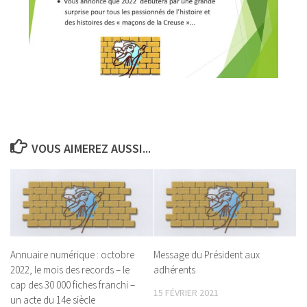
VOUS AIMEREZ AUSSI...
Annuaire numérique : octobre
Message du Président aux
2022, le mois des records – le
adhérents
cap des 30 000 fiches franchi –
15 FÉVRIER 2021
un acte du 14e siècle