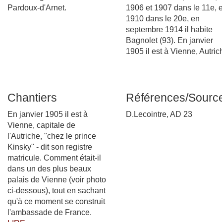
Pardoux-d'Arnet.
1906 et 1907 dans le 11e, 
1910 dans le 20e, en
septembre 1914 il habite
Bagnolet (93). En janvier
1905 il est à Vienne, Autric
Chantiers
Références/Sourc
En janvier 1905 il est à
D.Lecointre, AD 23
Vienne, capitale de
l'Autriche, "chez le prince
Kinsky" - dit son registre
matricule. Comment était-il
dans un des plus beaux
palais de Vienne (voir photo
ci-dessous), tout en sachant
qu'à ce moment se construit
l'ambassade de France.