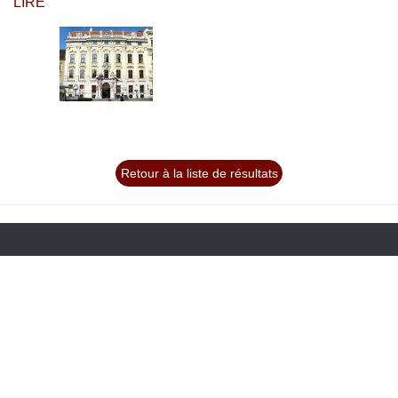
LIRE
Retour à la liste de résultats