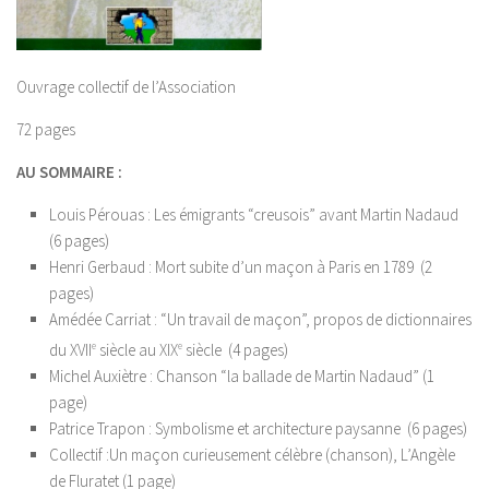
Ouvrage collectif de l’Association
72 pages
AU SOMMAIRE :
Louis Pérouas : Les émigrants “creusois” avant Martin Nadaud
(6 pages)
Henri Gerbaud : Mort subite d’un maçon à Paris en 1789 (2
pages)
Amédée Carriat : “Un travail de maçon”, propos de dictionnaires
du XVII
e
siècle au XIX
e
siècle (4 pages)
Michel Auxiètre : Chanson “la ballade de Martin Nadaud” (1
page)
Patrice Trapon : Symbolisme et architecture paysanne (6 pages)
Collectif :Un maçon curieusement célèbre (chanson), L’Angèle
de Fluratet (1 page)