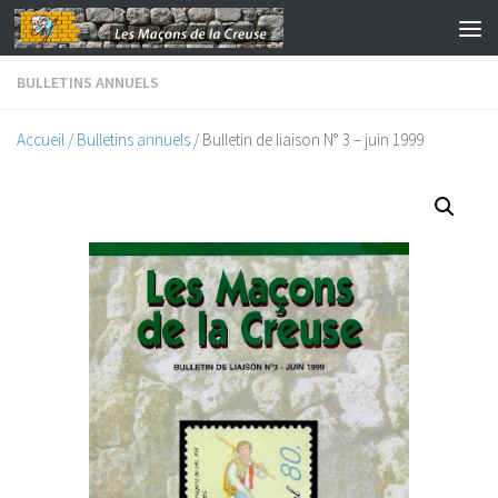
Skip to content
BULLETINS ANNUELS
Accueil
/
Bulletins annuels
/ Bulletin de liaison N° 3 – juin 1999