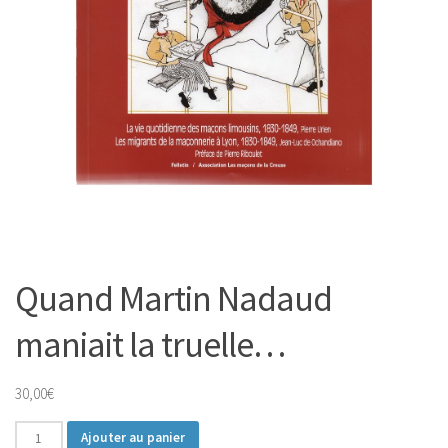
Quand Martin Nadaud
maniait la truelle…
30,00
€
quantité
Ajouter au panier