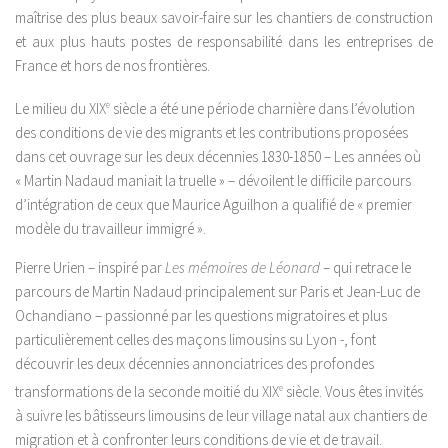
maîtrise des plus beaux savoir-faire sur les chantiers de construction
et aux plus hauts postes de responsabilité dans les entreprises de
France et hors de nos frontières.
Le milieu du XIX
e
siècle a été une période charnière dans l’évolution
des conditions de vie des migrants et les contributions proposées
dans cet ouvrage sur les deux décennies 1830-1850 – Les années où
« Martin Nadaud maniait la truelle » – dévoilent le difficile parcours
d’intégration de ceux que Maurice Aguilhon a qualifié de « premier
modèle du travailleur immigré ».
Pierre Urien – inspiré par
Les mémoires de Léonard
– qui retrace le
parcours de Martin Nadaud principalement sur Paris et Jean-Luc de
Ochandiano – passionné par les questions migratoires et plus
particulièrement celles des maçons limousins su Lyon -, font
découvrir les deux décennies annonciatrices des profondes
transformations de la seconde moitié du XIX
e
siècle. Vous êtes invités
à suivre les bâtisseurs limousins de leur village natal aux chantiers de
migration et à confronter leurs conditions de vie et de travail.