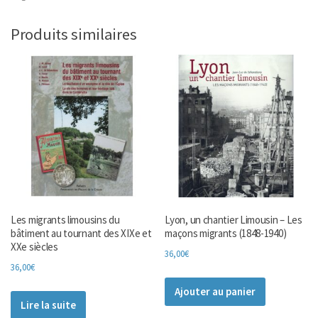
Produits similaires
Les migrants limousins du
Lyon, un chantier Limousin – Les
bâtiment au tournant des XIXe et
maçons migrants (1848-1940)
XXe siècles
36,00
€
36,00
€
Ajouter au panier
Lire la suite