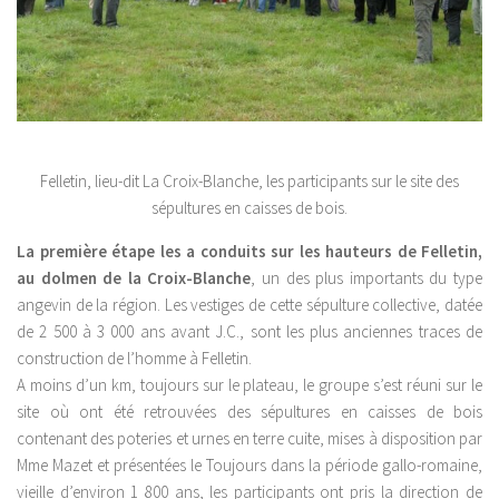
Felletin, lieu-dit La Croix-Blanche, les participants sur le site des
sépultures en caisses de bois.
La première étape les a conduits sur les hauteurs de Felletin,
au dolmen de la Croix-Blanche
, un des plus importants du type
angevin de la région. Les vestiges de cette sépulture collective, datée
de 2 500 à 3 000 ans avant J.C., sont les plus anciennes traces de
construction de l’homme à Felletin.
A moins d’un km, toujours sur le plateau, le groupe s’est réuni sur le
site où ont été retrouvées des sépultures en caisses de bois
contenant des poteries et urnes en terre cuite, mises à disposition par
Mme Mazet et présentées le Toujours dans la période gallo-romaine,
vieille d’environ 1 800 ans, les participants ont pris la direction de