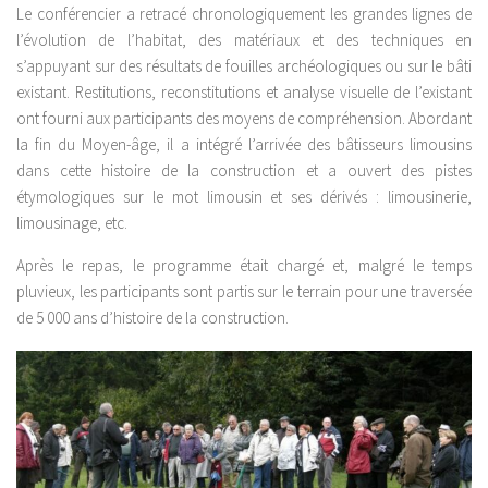
Le conférencier a retracé chronologiquement les grandes lignes de
l’évolution de l’habitat, des matériaux et des techniques en
s’appuyant sur des résultats de fouilles archéologiques ou sur le bâti
existant. Restitutions, reconstitutions et analyse visuelle de l’existant
ont fourni aux participants des moyens de compréhension. Abordant
la fin du Moyen-âge, il a intégré l’arrivée des bâtisseurs limousins
dans cette histoire de la construction et a ouvert des pistes
étymologiques sur le mot limousin et ses dérivés : limousinerie,
limousinage, etc.
Après le repas, le programme était chargé et, malgré le temps
pluvieux, les participants sont partis sur le terrain pour une traversée
de 5 000 ans d’histoire de la construction.