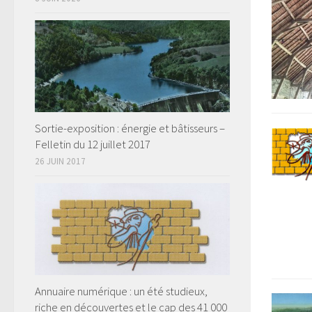
Sortie-exposition : énergie et bâtisseurs –
Felletin du 12 juillet 2017
26 JUIN 2017
Annuaire numérique : un été studieux,
riche en découvertes et le cap des 41 000