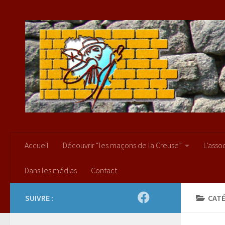
Skip to content
Accueil
Découvrir “les maçons de la Creuse”
L’asso
Dans les médias
Contact
SUIVRE :
CATÉ