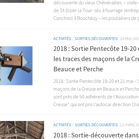
découverte du vieux Chénérailles – visite
de St-Dizier la Tour- silo à fourrage (entr
Conchon) à Bouchézy – les poulaillers de 
ACTIVITÉS
/
SORTIES DÉCOUVERTES
24 MAI 20
2018 : Sortie Pentecôte 19-20 
les traces des maçons de la C
Beauce et Perche
2018 : Sortie Pentecôte 19-20 et 21 mai – 
maçons de la Creuse en Beauce et Perche
sont près de 50 adhérents de l’Association
Creuse” qui ont pris l’autocar direction Cha
ACTIVITÉS
/
SORTIES DÉCOUVERTES
22 AVRIL 2
2018 : Sortie-découverte dans