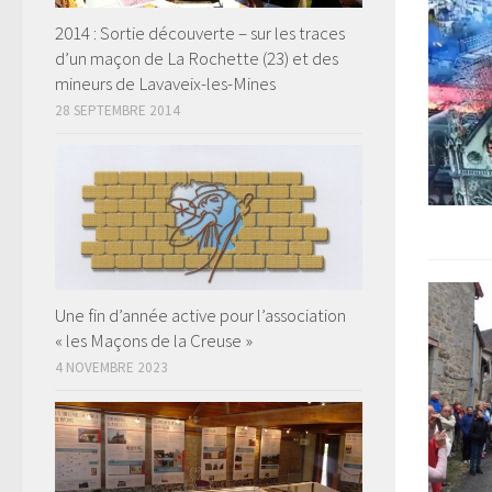
2014 : Sortie découverte – sur les traces
d’un maçon de La Rochette (23) et des
mineurs de Lavaveix-les-Mines
28 SEPTEMBRE 2014
Une fin d’année active pour l’association
« les Maçons de la Creuse »
4 NOVEMBRE 2023