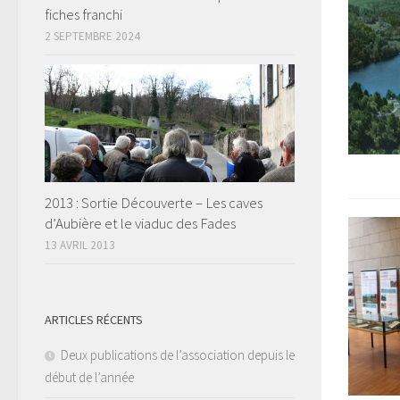
fiches franchi
2 SEPTEMBRE 2024
2013 : Sortie Découverte – Les caves
d’Aubière et le viaduc des Fades
13 AVRIL 2013
ARTICLES RÉCENTS
Deux publications de l’association depuis le
début de l’année