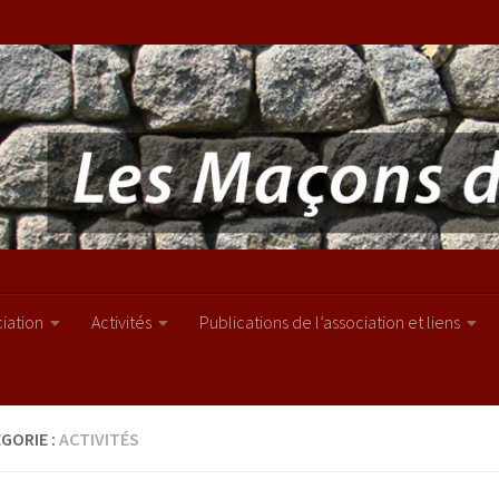
ciation
Activités
Publications de l’association et liens
GORIE :
ACTIVITÉS