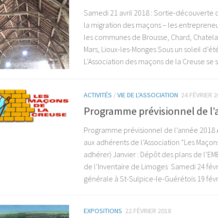
Samedi 21 avril 2018 : Sortie-découverte 
la migration des maçons – les entrepreneur
les communes de Brousse, Chard, Chatelar
Mars, Lioux-les-Monges Sous un soleil d’é
L’Association des maçons de la Creuse se so
ACTIVITÉS
/
VIE DE L'ASSOCIATION
24 FÉVRIER 2
Programme prévisionnel de l
Programme prévisionnel de l’année 2018 A
aux adhérents de l’Association “Les Maçon
adhérer) Janvier : Dépôt des plans de l’EM
de l’Inventaire de Limoges Samedi 24 fév
générale à St-Sulpice-le-Guérétois 19 févrie
EXPOSITIONS
22 FÉVRIER 2018