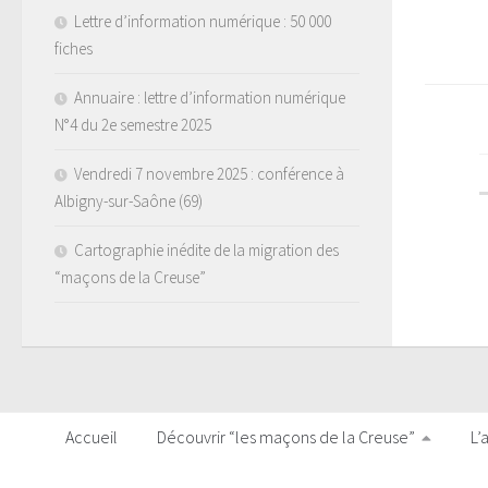
Lettre d’information numérique : 50 000
fiches
Annuaire : lettre d’information numérique
N°4 du 2e semestre 2025
Vendredi 7 novembre 2025 : conférence à
Albigny-sur-Saône (69)
Cartographie inédite de la migration des
“maçons de la Creuse”
Accueil
Découvrir “les maçons de la Creuse”
L’