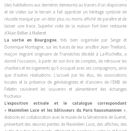
(des habitations aux dernières demeures) au travers d’un diaporama
et de visites sur le terrain a fait apprécier un héritage symbole de
réussite marqué par un désir plus ou moins affiché de paraître et de
laisser une trace. Superbe visite de la maison fort bien restaurée
d’Alain Béllier à Malleret.
La sortie en Bourgogne
, très bien organisée par Serge et
Dominique Montagne, sur les traces de leur ancêtre Jean Theillard,
maçon migrant originaire de Fransèches décédé à La-Rochette, a
donné l’occasion, à partir de son livre de comptes, de retrouver les
chantiers et les logements qu’il occupait avec ses compagnons, ainsi
que d’autres réalisations. L’accueil par les élus, les associations
locales et la présence de généalogistes et d’anciens de l’EMB de
Felletin ravivèrent les souvenirs et alimentèrent des échanges
fructueux.
L’exposition estivale et le catalogue correspondant
« Maximilien Luce et les bâtisseurs du Paris haussmannien »
,
élaborés en collaboration avec le musée de la Sénatorerie de Guéret,
présentant des œuvres peintes de Maximilien Luce, des affiches, des