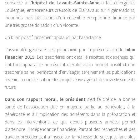
consacré à
l’hôpital de Lavault-Sainte-Anne
a fait émergé les
Loulergue, entrepreneurs creusois de Clairavaux sur 4 générations,
inconnus mais bâtisseurs d’un ensemble exceptionnel financé par
une très grosse donation d’un Vicomte.
Un bilan positif largement applaudi par l’assistance.
L’assemblée générale s’est poursuivie par la présentation du
bilan
financier 2015
. Les trésorières ont détaillé recettes et dépenses qui
ont font apparaître un résultat d’exploitation annuel positif et une
trésorerie saine permettant d’envisager sereinement les publications
à venir, la concrétisation des projets envisagés et des investissements
futurs.
Dans son rapport moral, le président
s’est félicité de la bonne
santé de l’association due en majeure partie au bénévolat, à la
générosité et à l’implication des adhérents dans la préparation et
dans les interventions, ce qui, depuis plusieurs années, permet
d’atteindre l’indépendance financière. Partant des recherches et des
travaux précédents, il a insisté sur la richesse du sujet justifiant plus