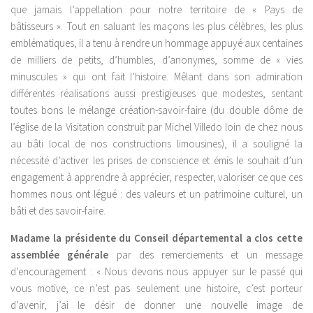
que jamais l’appellation pour notre territoire de « Pays de
bâtisseurs ». Tout en saluant les maçons les plus célèbres, les plus
emblématiques, il a tenu à rendre un hommage appuyé aux centaines
de milliers de petits, d’humbles, d’anonymes, somme de « vies
minuscules » qui ont fait l’histoire. Mêlant dans son admiration
différentes réalisations aussi prestigieuses que modestes, sentant
toutes bons le mélange création-savoir-faire (du double dôme de
l’église de la Visitation construit par Michel Villedo loin de chez nous
au bâti local de nos constructions limousines), il a souligné la
nécessité d’activer les prises de conscience et émis le souhait d’un
engagement à apprendre à apprécier, respecter, valoriser ce que ces
hommes nous ont légué : des valeurs et un patrimoine culturel, un
bâti et des savoir-faire.
Madame la présidente du Conseil départemental a clos cette
assemblée générale
par des remerciements et un message
d’encouragement : « Nous devons nous appuyer sur le passé qui
vous motive, ce n’est pas seulement une histoire, c’est porteur
d’avenir, j’ai le désir de donner une nouvelle image de