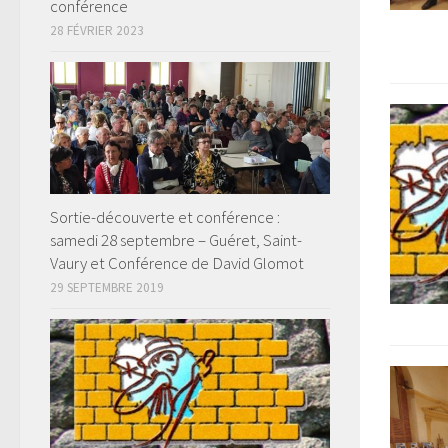
conférence
28 FÉVRIER 2023
Sortie-découverte et conférence :
samedi 28 septembre – Guéret, Saint-
Vaury et Conférence de David Glomot
29 SEPTEMBRE 2019