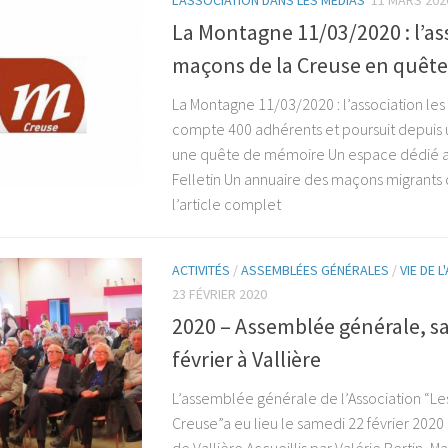
La Montagne 11/03/2020 : l’as
maçons de la Creuse en quêt
La Montagne 11/03/2020 : l’association le
compte 400 adhérents et poursuit depuis u
une quête de mémoire Un espace dédié 
Felletin Un annuaire des maçons migrants 
l’article complet
ACTIVITÉS
/
ASSEMBLÉES GÉNÉRALES
/
VIE DE 
23 FÉVRIER 2020
2020 – Assemblée générale, s
février à Vallière
L’assemblée générale de l’Association “Le
Creuse”a eu lieu le samedi 22 février 2020 