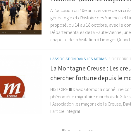
A l’occasion du 40e anniversaire de sa créa
généalogie et d’histoire des Marchois et L
proposé, du 14 au 18 octobre, avec le con
Départementales de la Haute-Vienne, une 
chapelle de la Visitation à Limoges.Quand 
L'ASSOCIATION DANS LES MÉDIAS
3 OCTOBRE 
La Montagne Creuse : Les creu
chercher fortune depuis le m
HISTOIRE ■ David Glomot a donné une con
phénomène migratoire marchois du XIIIe si
l’Association les maçons de la Creuse, D
l’article intégral