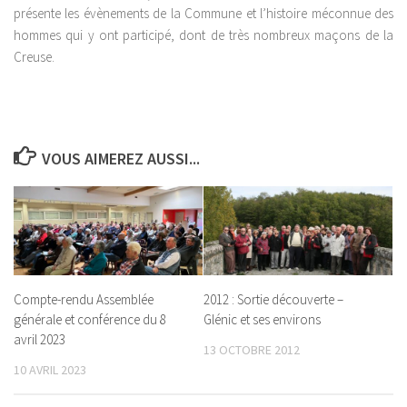
présente les évènements de la Commune et l’histoire méconnue des
hommes qui y ont participé, dont de très nombreux maçons de la
Creuse.
VOUS AIMEREZ AUSSI...
Compte-rendu Assemblée
2012 : Sortie découverte –
générale et conférence du 8
Glénic et ses environs
avril 2023
13 OCTOBRE 2012
10 AVRIL 2023