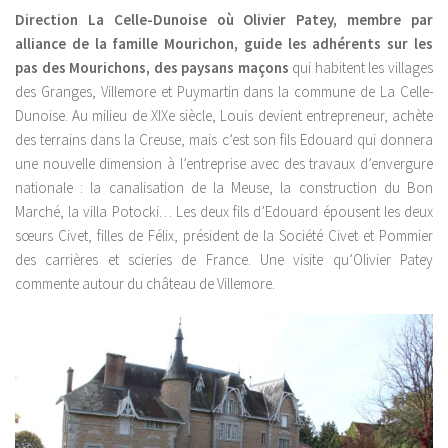
Direction La Celle-Dunoise où Olivier Patey, membre par
alliance de la famille Mourichon, guide les adhérents sur les
pas des Mourichons, des paysans maçons
qui habitent les villages
des Granges, Villemore et Puymartin dans la commune de La Celle-
Dunoise. Au milieu de XIXe siècle, Louis devient entrepreneur, achète
des terrains dans la Creuse, mais c’est son fils Edouard qui donnera
une nouvelle dimension à l’entreprise avec des travaux d’envergure
nationale : la canalisation de la Meuse, la construction du Bon
Marché, la villa Potocki… Les deux fils d’Edouard épousent les deux
sœurs Civet, filles de Félix, président de la Société Civet et Pommier
des carrières et scieries de France. Une visite qu’Olivier Patey
commente autour du château de Villemore.