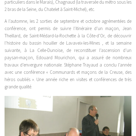
particuliers dans le Marais), Chagnaud (la traversée du métro sous les
2 bras de la Seine, du Chatelet à Saint-Michel), etc.
A l’automne, les 2 sorties de septembre et octobre agrémentées de
conférence, ont permis de suivre l’itinéraire d’un maçon, Jean
Theillard, de Saint-Médard-la-Rochette à la Côte-d’Or, de découvrir
l’histoire du bassin houiller de Lavaveix-les-Mines , et la semaine
suivante, à La Celle-Dunoise, de reconstituer l’ascension d’un
paysan-maçon, Edouard Mourichon, qui a assuré de nombreux
travaux d’envergure nationale. Stéphane Trayaud a conclu l’année
avec une conférence « Communards et maçons de la Creuse, des
héros oubliés ». Une année riche en visites et conférences de très
grande qualité.