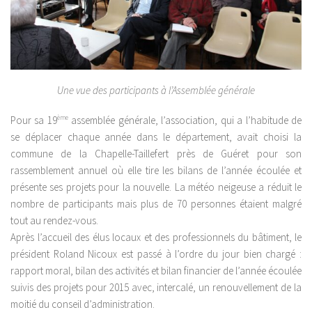
Une vue des participants à l’Assemblée générale
Pour sa 19
ème
assemblée générale, l’association, qui a l’habitude de
se déplacer chaque année dans le département, avait choisi la
commune de la Chapelle-Taillefert près de Guéret pour son
rassemblement annuel où elle tire les bilans de l’année écoulée et
présente ses projets pour la nouvelle. La météo neigeuse a réduit le
nombre de participants mais plus de 70 personnes étaient malgré
tout au rendez-vous.
Après l’accueil des élus locaux et des professionnels du bâtiment, le
président Roland Nicoux est passé à l’ordre du jour bien chargé :
rapport moral, bilan des activités et bilan financier de l’année écoulée
suivis des projets pour 2015 avec, intercalé, un renouvellement de la
moitié du conseil d’administration.