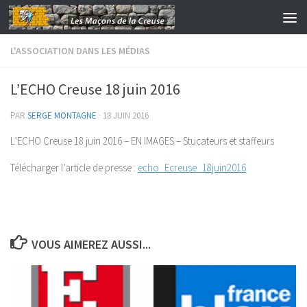
Skip to content
L'ASSOCIATION DANS LES MÉDIAS
L’ECHO Creuse 18 juin 2016
PAR
SERGE MONTAGNE
·
18 JUIN 2016
L’ECHO Creuse 18 juin 2016 – EN IMAGES – Stucateurs et staffeurs
Télécharger l’article de presse :
echo_Ecreuse_18juin2016
VOUS AIMEREZ AUSSI...