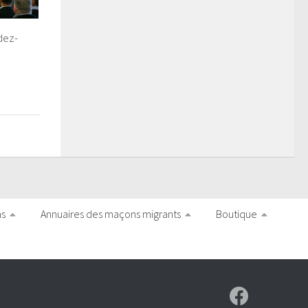
dez-
ns
Annuaires des maçons migrants
Boutique