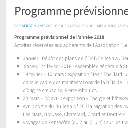
Programme prévisionnel
PAR
SERGE MONTAGNE
· PUBLIÉ
24 FÉVRIER 2018
· MIS À JOUR
25 FÉ
Programme prévisionnel de l’année 2018
Activités réservées aux adhérents de l’Association “L
Janvier : Dépôt des plans de l’EMB Felletin au Se
Samedi 24 février 2018 : Assemblée générale à St
19 février – 10 mars : exposition “Jean Theillar
dans le cadre des manifestations de la BFM de Li
d’origine creusoise, Pierre Riboulet.
20 mars – 28 avril : exposition « Énergie et bâtis
Avril : sortie du Bulletin N° 20 : la migration de
Les Mars, Brousse, Chatelard, Chard et Dontreix
Voyages de Pentecôte (du 2 au 5 juin) : sur les 