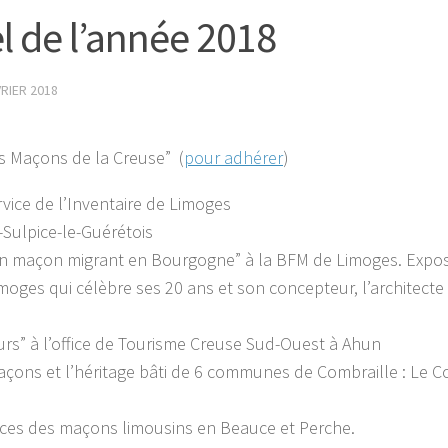
 de l’année 2018
VRIER 2018
es Maçons de la Creuse” (
pour adhérer
)
rvice de l’Inventaire de Limoges
-Sulpice-le-Guérétois
d, un maçon migrant en Bourgogne” à la BFM de Limoges. Expos
moges qui célèbre ses 20 ans et son concepteur, l’architecte
seurs” à l’office de Tourisme Creuse Sud-Ouest à Ahun
s maçons et l’héritage bâti de 6 communes de Combraille : Le 
traces des maçons limousins en Beauce et Perche.