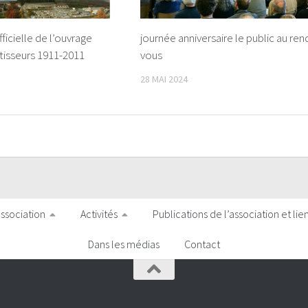
fficielle de l’ouvrage
journée anniversaire le public au ren
tisseurs 1911-2011
vous
28 MAI 2024
association
Activités
Publications de l’association et lie
Dans les médias
Contact