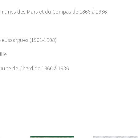
communes des Mars et du Compas de 1866 à 1936
 Neussargues (1901-1908)
ille
mmune de Chard de 1866 à 1936