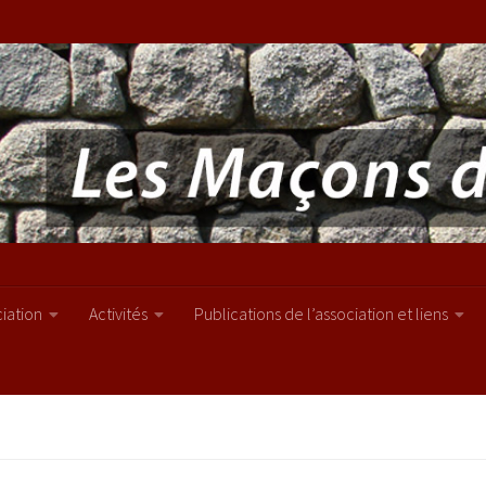
ciation
Activités
Publications de l’association et liens