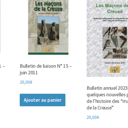
1 –
Bulletin de liaison N° 15 –
juin 2011
20,00
€
Bulletin annuel 2023 
quelques nouvelles
Ajouter au panier
de l’histoire des “
de la Creuse”
20,00
€