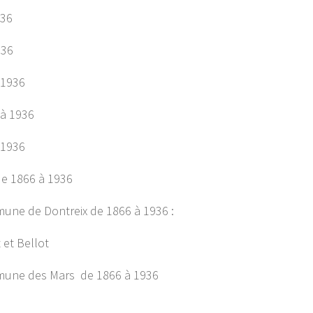
936
936
 1936
 à 1936
 1936
de 1866 à 1936
mune de Dontreix de 1866 à 1936 :
 et Bellot
mmune des Mars de 1866 à 1936