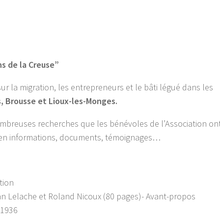
ns de la Creuse”
ur la migration, les entrepreneurs et le bâti légué dans les
, Brousse et Lioux-les-Monges.
mbreuses recherches que les bénévoles de l’Association on
t en informations, documents, témoignages…
tion
 Jean Lelache et Roland Nicoux (80 pages)- Avant-propos
 1936