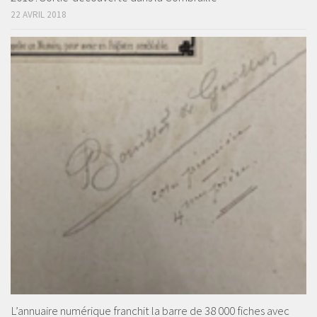
22 AVRIL 2018
L’annuaire numérique franchit la barre de 38 000 fiches avec