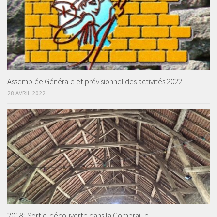
Assemblée Générale et prévisionnel des activités 2022
28 AVRIL 2022
2018 : Sortie-découverte dans la Combraille