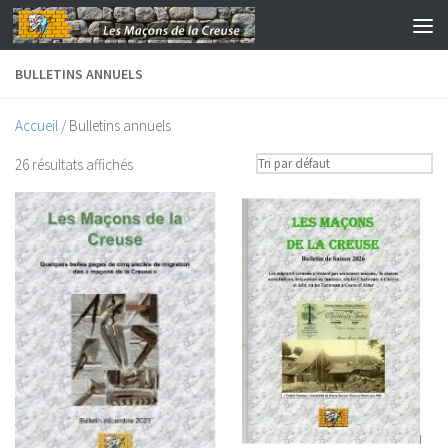
Skip to content
BULLETINS ANNUELS
Accueil
/ Bulletins annuels
26 résultats affichés