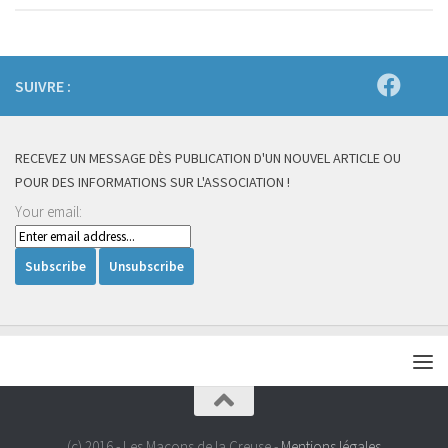
SUIVRE :
RECEVEZ UN MESSAGE DÈS PUBLICATION D'UN NOUVEL ARTICLE OU
POUR DES INFORMATIONS SUR L'ASSOCIATION !
Your email:
(c) 2016 - Les Macons de la Creuse -
Mentions légales