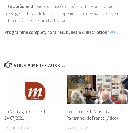
–
En après-midi
: visite du musée du bâtiment à Moulins puis
passage sur le site de la poutre expérimentale de Eugène Freyssinet et
si le temps le permet arrêt à Tronget.
Programme complet, horaires, bulletin d’inscription
:
VOIR
VOUS AIMEREZ AUSSI...
La Montagne Creuse du
Conférence de Maisons
24/07/2021
Paysannes de France (Video)
24 JUILLET 2021
6 AOÛT 2024