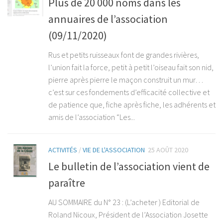
Plus de 20 000 noms dans les
annuaires de l’association
(09/11/2020)
Rus et petits ruisseaux font de grandes rivières,
l’union fait la force, petit à petit l’oiseau fait son nid,
pierre après pierre le maçon construit un mur…
c’est sur ces fondements d’efficacité collective et
de patience que, fiche après fiche, les adhérents et
amis de l’association “Les...
ACTIVITÉS
/
VIE DE L'ASSOCIATION
25 AOÛT 2020
Le bulletin de l’association vient de
paraître
AU SOMMAIRE du N° 23 : (L’acheter ) Editorial de
Roland Nicoux, Président de l’Association Josette