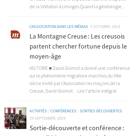
de la Visitation à Limoges.Quand la généalogie...
L'ASSOCIATION DANS LES MÉDIAS
3 OCTOBRE 2019
La Montagne Creuse : Les creusois
partent chercher fortune depuis le
moyen-âge
HISTOIRE ■ David Glomot a donné une conférence
sur le phénomène migratoire marchois du XIIIe
siècle Invité par l’Association les maçons de la
Creuse, David Glomot…Lire l’article intégral
ACTIVITÉS
/
CONFÉRENCES
/
SORTIES DÉCOUVERTES
29 SEPTEMBRE 2019
Sortie-découverte et conférence :