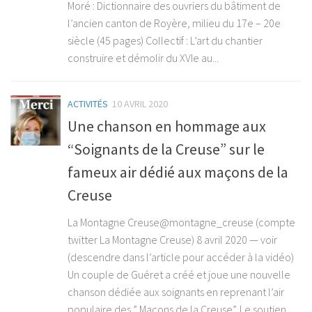
Moré : Dictionnaire des ouvriers du bâtiment de
l’ancien canton de Royère, milieu du 17e – 20e
siècle (45 pages) Collectif : L’art du chantier
construire et démolir du XVIe au...
ACTIVITÉS
10 AVRIL 2020
Une chanson en hommage aux
“Soignants de la Creuse” sur le
fameux air dédié aux maçons de la
Creuse
La Montagne Creuse@montagne_creuse (compte
twitter La Montagne Creuse) 8 avril 2020 — voir
(descendre dans l’article pour accéder à la vidéo)
Un couple de Guéret a créé et joue une nouvelle
chanson dédiée aux soignants en reprenant l’air
populaire des ” Maçons de la Creuse”. Le soutien...