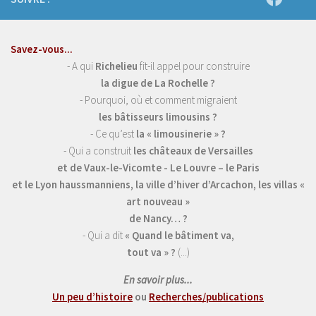
Savez-vous...
- A qui
Richelieu
fit-il appel pour construire
la digue de La Rochelle ?
- Pourquoi, où et comment migraient
les bâtisseurs limousins ?
- Ce qu’est
la « limousinerie » ?
- Qui a construit
les châteaux de Versailles
et de Vaux-le-Vicomte - Le Louvre – le Paris
et le Lyon haussmanniens, la ville d’hiver d’Arcachon, les villas «
art nouveau »
de Nancy… ?
- Qui a dit
« Quand le bâtiment va,
tout va » ?
(...)
En savoir plus...
Un peu d’histoire
ou
Recherches/publications