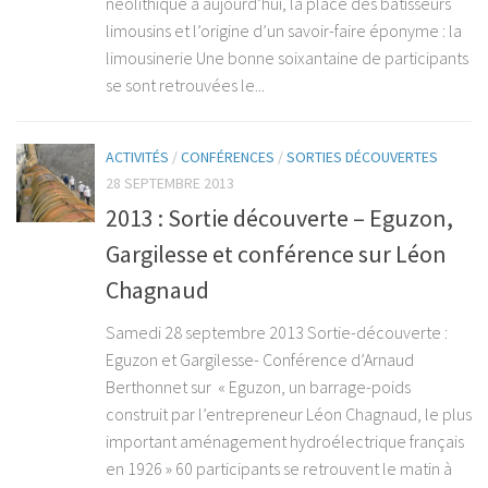
néolithique à aujourd’hui, la place des bâtisseurs
limousins et l’origine d’un savoir-faire éponyme : la
limousinerie Une bonne soixantaine de participants
se sont retrouvées le...
ACTIVITÉS
/
CONFÉRENCES
/
SORTIES DÉCOUVERTES
28 SEPTEMBRE 2013
2013 : Sortie découverte – Eguzon,
Gargilesse et conférence sur Léon
Chagnaud
Samedi 28 septembre 2013 Sortie-découverte :
Eguzon et Gargilesse- Conférence d’Arnaud
Berthonnet sur « Eguzon, un barrage-poids
construit par l’entrepreneur Léon Chagnaud, le plus
important aménagement hydroélectrique français
en 1926 » 60 participants se retrouvent le matin à