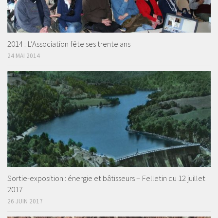
2014 : L’Association fête ses trente ans
24 MAI 2014
Sortie-exposition : énergie et bâtisseurs – Felletin du 12 juillet
2017
26 JUIN 2017