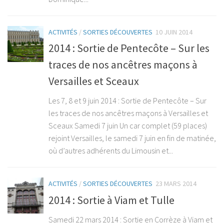
ACTIVITÉS
/
SORTIES DÉCOUVERTES
10 JUIN 2014
2014 : Sortie de Pentecôte – Sur les
traces de nos ancêtres maçons à
Versailles et Sceaux
Les 7, 8 et 9 juin 2014 : Sortie de Pentecôte – Sur
les traces de nos ancêtres maçons à Versailles et
Sceaux Samedi 7 juin Un car complet (59 places)
rejoint Versailles, le samedi 7 juin en fin de matinée,
où d’autres adhérents du Limousin et...
ACTIVITÉS
/
SORTIES DÉCOUVERTES
23 MARS 2014
2014 : Sortie à Viam et Tulle
Samedi 22 mars 2014 : Sortie en Corrèze à Viam et