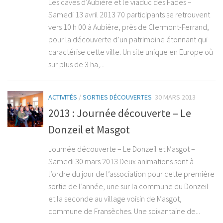
Les caves d’Aubière et le viaduc des Fades –
Samedi 13 avril 2013 70 participants se retrouvent
vers 10 h 00 à Aubière, près de Clermont-Ferrand,
pour la découverte d’un patrimoine étonnant qui
caractérise cette ville. Un site unique en Europe où
sur plus de 3 ha,...
ACTIVITÉS
/
SORTIES DÉCOUVERTES
30 MARS 2013
2013 : Journée découverte – Le
Donzeil et Masgot
Journée découverte – Le Donzeil et Masgot –
Samedi 30 mars 2013 Deux animations sont à
l’ordre du jour de l’association pour cette première
sortie de l’année, une sur la commune du Donzeil
et la seconde au village voisin de Masgot,
commune de Fransèches. Une soixantaine de...