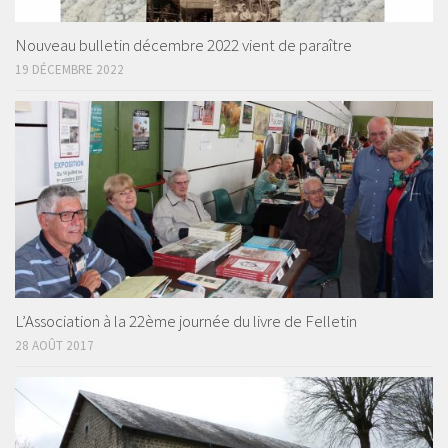
Nouveau bulletin décembre 2022 vient de paraître
19 DÉCEMBRE 2022
L’Association à la 22ème journée du livre de Felletin
28 AOÛT 2017