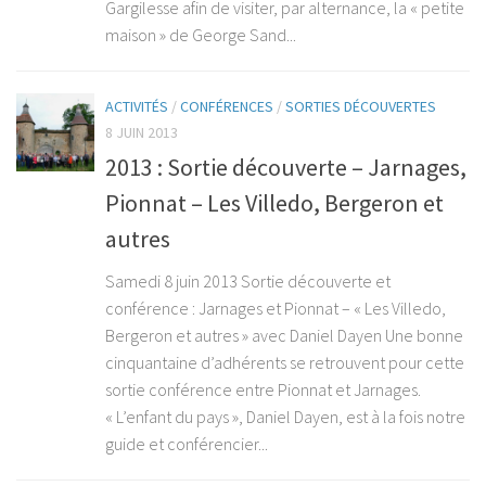
Gargilesse afin de visiter, par alternance, la « petite
maison » de George Sand...
ACTIVITÉS
/
CONFÉRENCES
/
SORTIES DÉCOUVERTES
8 JUIN 2013
2013 : Sortie découverte – Jarnages,
Pionnat – Les Villedo, Bergeron et
autres
Samedi 8 juin 2013 Sortie découverte et
conférence : Jarnages et Pionnat – « Les Villedo,
Bergeron et autres » avec Daniel Dayen Une bonne
cinquantaine d’adhérents se retrouvent pour cette
sortie conférence entre Pionnat et Jarnages.
« L’enfant du pays », Daniel Dayen, est à la fois notre
guide et conférencier...