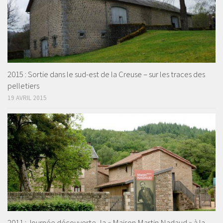
2015 : Sortie dans le sud-est de la Creuse – sur les traces des
pelletiers
19 AVRIL 2015
2011 : Journée découverte -la « Maison Martin Nadaud » à la