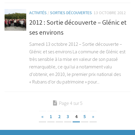
ACTIVITÉS
/
SORTIES DÉCOUVERTES
13 OCTOBRE 2012
2012 : Sortie découverte – Glénic et
ses environs
Samedi 13 octobre 2012 – Sortie découverte –
Glénic et ses environs La commune de Glénic est
très sensible à la mise en valeur de son passé
remarquable, ce qui lui a notamment valu
d’obtenir, en 2010, le premier prix national des
« Rubans d’or du patrimoine » pour...
Page 4 sur 5
«
1
2
3
4
5
»