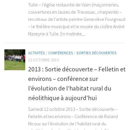
Tulle – l’église restaurée de Viam (maçonneries,
couvertures en lauzes de Travassac, charpente) –
les vitraux de l’artiste peintre Geneviève Fourgnaud
– le théâtre municipal et le musée du cloître André
Mazeyrie à Tulle. En matinée,...
ACTIVITÉS
/
CONFÉRENCES
/
SORTIES DÉCOUVERTES
12 OCTOBRE 2013
2013 : Sortie découverte – Felletin et
environs – conférence sur
l’évolution de l’habitat rural du
néolithique à aujourd’hui
Samedi 12 octobre 2013 – Sortie découverte –
Felletin et les environs – Conférence de Roland
Nicoux sur l’évolution de l’habitat rural du