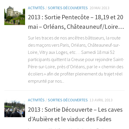
ACTIVITÉS
/
SORTIES DÉCOUVERTES
20 MAI 2013
2013 : Sortie Pentecôte – 18,19 et 20
mai – Orléans, Châteauneuf/Loire…
Sur les traces de nos ancêtres bâtisseurs, la route
des maçons vers Paris, Orléans, Châteauneuf-sur-
Loire, Vitry aux Loges, etc… Samedi 18 mai 52
participants quittent la Creuse pour rejoindre Saint-
Père-sur-Loire, près d’Orléans, par le « chemin des
écoliers » afin de profiter pleinement du trajet réel
emprunté par nos...
ACTIVITÉS
/
SORTIES DÉCOUVERTES
13 AVRIL 2013
2013 : Sortie Découverte – Les caves
d’Aubière et le viaduc des Fades